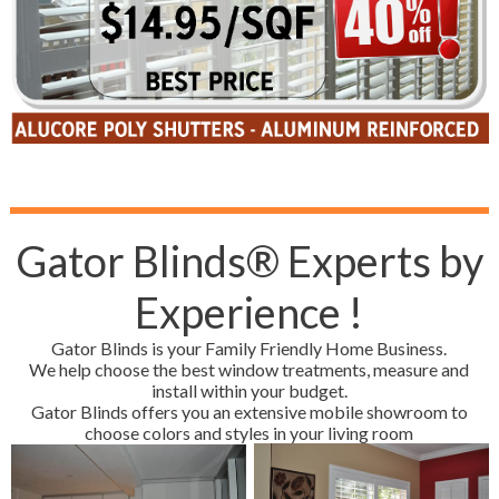
Gator Blinds® Experts by
Experience !
Gator Blinds is your Family Friendly Home Business.
We help choose the best window treatments, measure and
install within your budget.
Gator Blinds offers you an extensive mobile showroom to
choose colors and styles in your living room