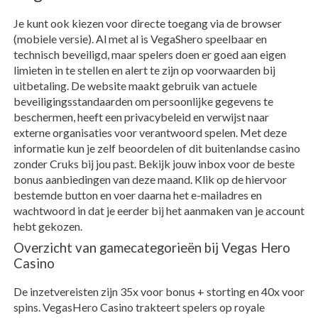
Je kunt ook kiezen voor directe toegang via de browser
(mobiele versie). Al met al is VegaShero speelbaar en
technisch beveiligd, maar spelers doen er goed aan eigen
limieten in te stellen en alert te zijn op voorwaarden bij
uitbetaling. De website maakt gebruik van actuele
beveiligingsstandaarden om persoonlijke gegevens te
beschermen, heeft een privacybeleid en verwijst naar
externe organisaties voor verantwoord spelen. Met deze
informatie kun je zelf beoordelen of dit buitenlandse casino
zonder Cruks bij jou past. Bekijk jouw inbox voor de beste
bonus aanbiedingen van deze maand. Klik op de hiervoor
bestemde button en voer daarna het e-mailadres en
wachtwoord in dat je eerder bij het aanmaken van je account
hebt gekozen.
Overzicht van gamecategorieën bij Vegas Hero
Casino
De inzetvereisten zijn 35x voor bonus + storting en 40x voor
spins. VegasHero Casino trakteert spelers op royale