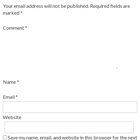
Your email address will not be published.
Required fields are
marked
*
Comment
*
Name
*
Email
*
Website
Save my name, email, and website in this browser for the next