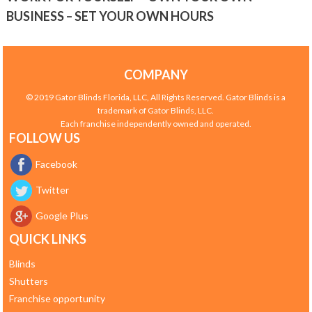
BUSINESS – SET YOUR OWN HOURS
COMPANY
© 2019 Gator Blinds Florida, LLC, All Rights Reserved. Gator Blinds is a
trademark of Gator Blinds, LLC.
Each franchise independently owned and operated.
FOLLOW US
Facebook
Twitter
Google Plus
QUICK LINKS
Blinds
Shutters
Franchise opportunity