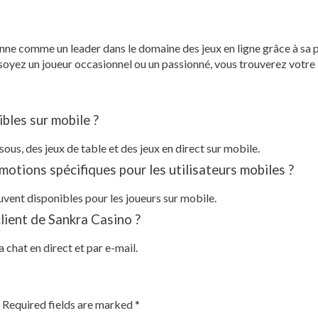
onne comme un leader dans le domaine des jeux en ligne grâce à sa
oyez un joueur occasionnel ou un passionné, vous trouverez votre
bles sur mobile ?
us, des jeux de table et des jeux en direct sur mobile.
motions spécifiques pour les utilisateurs mobiles ?
vent disponibles pour les joueurs sur mobile.
lient de Sankra Casino ?
 chat en direct et par e-mail.
Required fields are marked
*