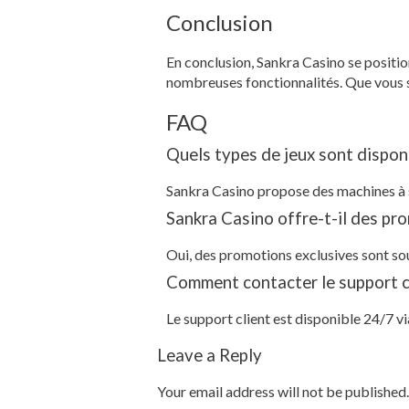
Conclusion
En conclusion, Sankra Casino se positi
nombreuses fonctionnalités. Que vous s
FAQ
Quels types de jeux sont disponi
Sankra Casino propose des machines à so
Sankra Casino offre-t-il des pro
Oui, des promotions exclusives sont sou
Comment contacter le support c
Le support client est disponible 24/7 via
Leave a Reply
Your email address will not be published.