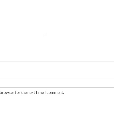
 browser for the next time I comment.