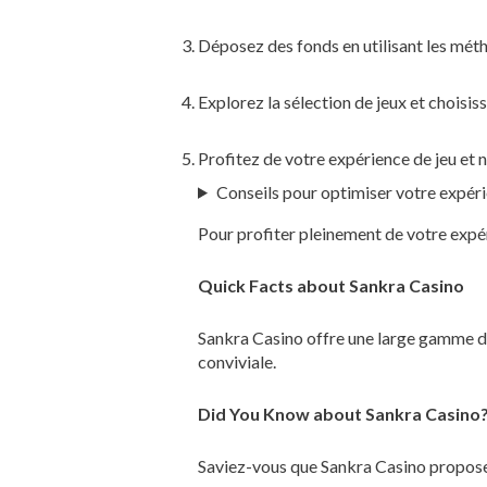
Déposez des fonds en utilisant les mét
Explorez la sélection de jeux et choisiss
Profitez de votre expérience de jeu et n
Conseils pour optimiser votre expér
Pour profiter pleinement de votre expér
Quick Facts about Sankra Casino
Sankra Casino offre une large gamme de 
conviviale.
Did You Know about Sankra Casino
Saviez-vous que Sankra Casino propose 