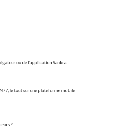
igateur ou de l’application Sankra.
24/7, le tout sur une plateforme mobile
ueurs ?