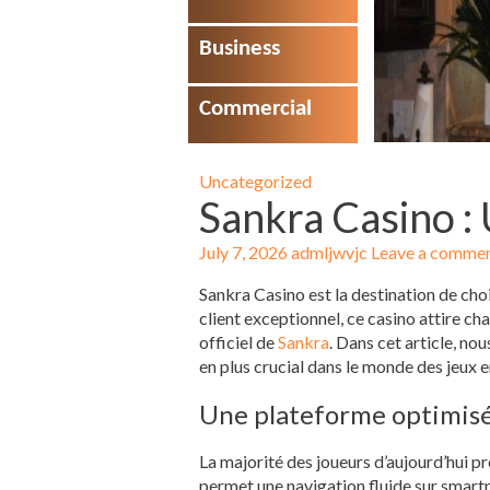
Business
Commercial
Uncategorized
Sankra Casino :
July 7, 2026
admljwvjc
Leave a comme
Sankra Casino est la destination de cho
client exceptionnel, ce casino attire cha
officiel de
Sankra
. Dans cet article, no
en plus crucial dans le monde des jeux e
Une plateforme optimisé
La majorité des joueurs d’aujourd’hui p
permet une navigation fluide sur smart