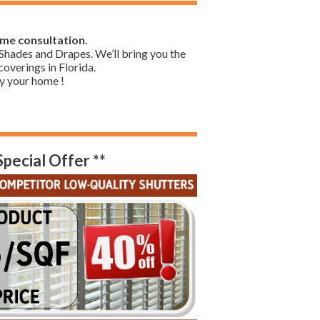
ome consultation.
Shades and Drapes. We’ll bring you the
overings in Florida.
y your home !
Special Offer **