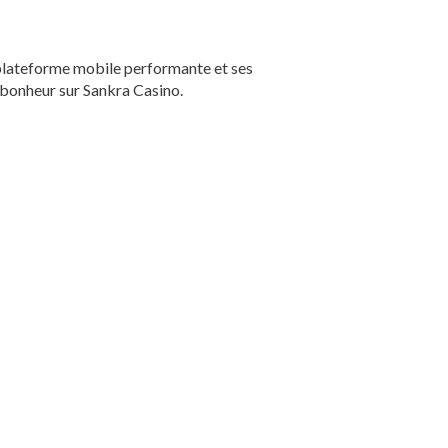
 plateforme mobile performante et ses
 bonheur sur Sankra Casino.