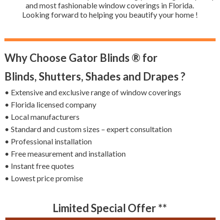
and most fashionable window coverings in Florida.
Looking forward to helping you beautify your home !
Why Choose Gator Blinds ® for
Blinds, Shutters, Shades and Drapes ?
• Extensive and exclusive range of window coverings
• Florida licensed company
• Local manufacturers
• Standard and custom sizes – expert consultation
• Professional installation
• Free measurement and installation
• Instant free quotes
• Lowest price promise
Limited Special Offer **