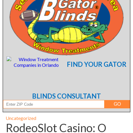
FIND YOUR GATOR
BLINDS CONSULTANT
Uncategorized
RodeoSlot Casino: O