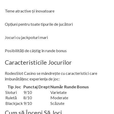
Teme atractive și inovatoare
Opțiuni pentru toate tipurile de jucători
Jocuri cu jackpoturi mari
Posibilități de câștig în runde bonus
Caracteristicile Jocurilor
RodeoSlot Casino se mândrește cu caracteristici care
îmbunătățesc experiența de joc:
Tip Joc
Punctaj Drept
Număr Runde Bonus
Sloturi
9/10
Varietate
Ruletă
8/10
Moderate
Blackjack
9/10
Scăzute
Cum să Începi Să Joci