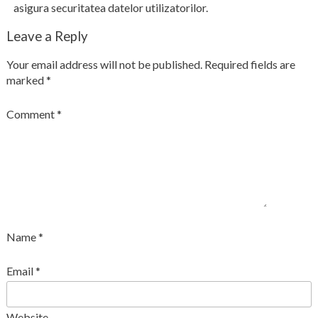
asigura securitatea datelor utilizatorilor.
Leave a Reply
Your email address will not be published.
Required fields are
marked
*
Comment
*
Name
*
Email
*
Website