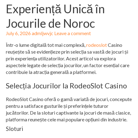
Experiență Unică în
Jocurile de Noroc
July 6, 2026
admljwvjc
Leave a comment
Într-o lume digitală tot mai complexă,
rodeoslot
Casino
reușește să se evidențieze prin selecția sa vastă de jocuri și
prin experiența utilizatorilor. Acest articol va explora
aspectele legate de selecția jocurilor, un factor esențial care
contribuie la atracția generală a platformei.
Selecția Jocurilor la RodeoSlot Casino
RodeoSlot Casino oferă o gamă variată de jocuri, concepute
pentru a satisface gusturile și preferințele tuturor
jucătorilor. De la sloturi captivante la jocuri de masă clasice,
platforma reunește cele mai populare opțiuni din industrie.
Sloturi