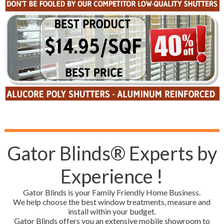
Gator Blinds® Experts by
Experience !
Gator Blinds is your Family Friendly Home Business.
We help choose the best window treatments, measure and
install within your budget.
Gator Blinds offers you an extensive mobile showroom to