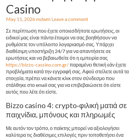
Casino
May 15, 2026
mdwm
Leave a comment
Σε περίπτωση που έχετε οποιεσδήποτε ερωτήσεις, οι
ειδικοί μας είναι πάντα έτοιμοι να σας βοηθήσουν να
ρυθμίσετε τον υπόλοιπο λογαριασμό σας. Υπάρχει
διαθέσιμη υποστήριξη 24/7 για να απαντήσετε σε
ερωτήσεις και να βεβαιωθείτε ότι η εμπειρία σας
https://bizzo-cassino.com.gr/
παραμένει θετική εάν έχετε
προβλήματα κατά την εγγραφή σας. Αφού στείλετε αυτά τα
στοιχεία, πρέπει να κάνετε κλικ στον σύνδεσμο που
στάλθηκε στο email σας για να επιβεβαιώσετε ότι είστε
αυτός που λέτε ότι είστε.
Bizzo casino 4: crypto‑φιλική ματιά σε
παιχνίδια, μπόνους και πληρωμές
Με αυτόν τον τρόπο, ο παίκτης μπορεί να αξιολογήσει
καλύτερα τις διαθέσιμες επιλογές πριν τοποθετήσει ένα