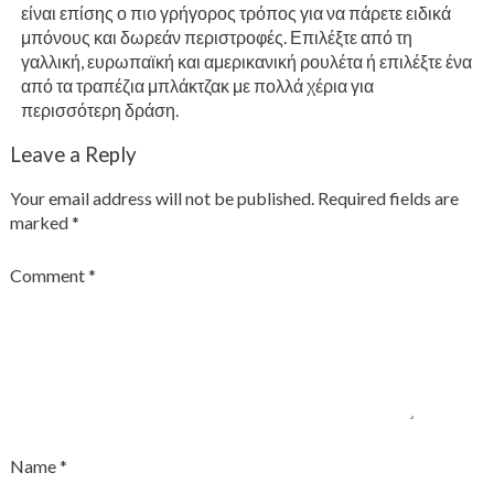
είναι επίσης ο πιο γρήγορος τρόπος για να πάρετε ειδικά
μπόνους και δωρεάν περιστροφές. Επιλέξτε από τη
γαλλική, ευρωπαϊκή και αμερικανική ρουλέτα ή επιλέξτε ένα
από τα τραπέζια μπλάκτζακ με πολλά χέρια για
περισσότερη δράση.
Leave a Reply
Your email address will not be published.
Required fields are
marked
*
Comment
*
Name
*