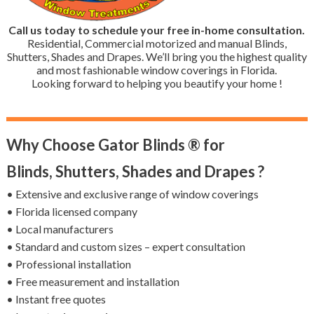
Call us today to schedule your free in-home consultation.
Residential, Commercial motorized and manual Blinds,
Shutters, Shades and Drapes. We’ll bring you the highest quality
and most fashionable window coverings in Florida.
Looking forward to helping you beautify your home !
Why Choose Gator Blinds ® for
Blinds, Shutters, Shades and Drapes ?
• Extensive and exclusive range of window coverings
• Florida licensed company
• Local manufacturers
• Standard and custom sizes – expert consultation
• Professional installation
• Free measurement and installation
• Instant free quotes