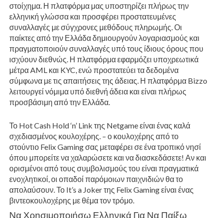
στοίχημα. Η πλατφόρμα μας υποστηρίζει πλήρως την
ελληνική γλώσσα και προσφέρει προστατευμένες
συναλλαγές με σύγχρονες μεθόδους πληρωμής. Οι
παίκτες από την Ελλάδα δημιουργούν λογαριασμούς και
πραγματοποιούν συναλλαγές υπό τους ίδιους όρους που
ισχύουν διεθνώς. Η πλατφόρμα εφαρμόζει υποχρεωτικά
μέτρα AML και KYC, ενώ προστατεύει τα δεδομένα
σύμφωνα με τις απαιτήσεις της άδειας. Η πλατφόρμα Bizzo
λειτουργεί νόμιμα υπό διεθνή άδεια και είναι πλήρως
προσβάσιμη από την Ελλάδα.
Το Hot Cash Hold ‘n’ Link της Netgame είναι ένας καλά
σχεδιασμένος κουλοχέρης. – ο κουλοχέρης από το
στούντιο Felix Gaming σας μεταφέρει σε ένα τροπικό νησί
όπου μπορείτε να χαλαρώσετε και να διασκεδάσετε! Αν και
ορισμένοι από τους συμβολισμούς του είναι πραγματικά
ενοχλητικοί, οι οπαδοί παρόμοιων παιχνιδιών θα το
απολαύσουν. Το It’s a Joker της Felix Gaming είναι ένας
βιντεοκουλοχέρης με θέμα τον τρόμο.
Να Χρησιμοποιήσω Ελληνικά Για Να Παίξω