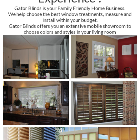
Gator Blinds is your Family Friendly Home Business.
We help choose the best window treatments, measure and
install within your budget.
Gator Blinds offers you an extensive mobile showroom to
choose colors and styles in your living room