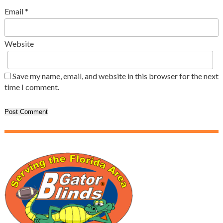
Email
*
Website
Save my name, email, and website in this browser for the next
time I comment.