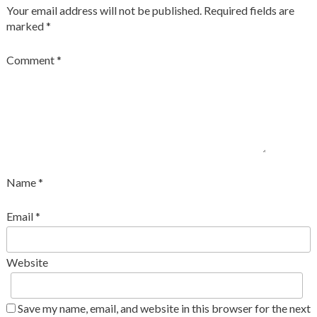
Your email address will not be published.
Required fields are
marked
*
Comment
*
Name
*
Email
*
Website
Save my name, email, and website in this browser for the next