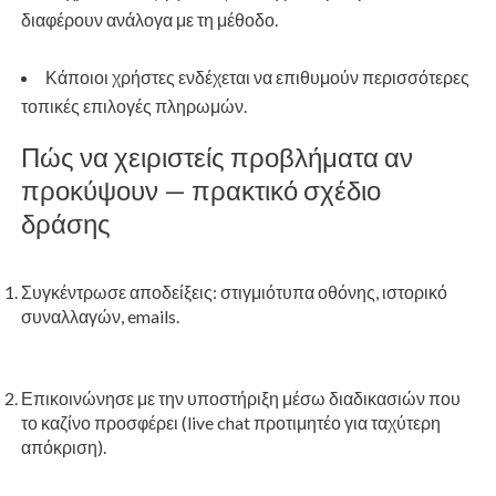
διαφέρουν ανάλογα με τη μέθοδο.
Κάποιοι χρήστες ενδέχεται να επιθυμούν περισσότερες
τοπικές επιλογές πληρωμών.
Πώς να χειριστείς προβλήματα αν
προκύψουν — πρακτικό σχέδιο
δράσης
Συγκέντρωσε αποδείξεις: στιγμιότυπα οθόνης, ιστορικό
συναλλαγών, emails.
Επικοινώνησε με την υποστήριξη μέσω διαδικασιών που
το καζίνο προσφέρει (live chat προτιμητέο για ταχύτερη
απόκριση).