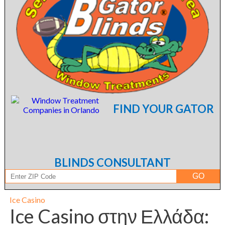
FIND YOUR GATOR
BLINDS CONSULTANT
Ice Casino
Ice Casino στην Ελλάδα: