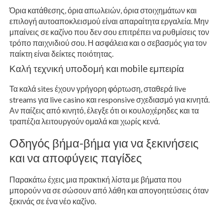
Όρια κατάθεσης, όρια απωλειών, όρια στοιχημάτων και
επιλογή αυτοαποκλεισμού είναι απαραίτητα εργαλεία. Μην
μπαίνεις σε καζίνο που δεν σου επιτρέπει να ρυθμίσεις τον
τρόπο παιχνιδιού σου. Η ασφάλεια και ο σεβασμός για τον
παίκτη είναι δείκτες ποιότητας.
Καλή τεχνική υποδομή και mobile εμπειρία
Τα καλά sites έχουν γρήγορη φόρτωση, σταθερά live
streams για live casino και responsive σχεδιασμό για κινητά.
Αν παίζεις από κινητό, έλεγξε ότι οι κουλοχέρηδες και τα
τραπέζια λειτουργούν ομαλά και χωρίς κενά.
Οδηγός βήμα-βήμα για να ξεκινήσεις
και να αποφύγεις παγίδες
Παρακάτω έχεις μια πρακτική λίστα με βήματα που
μπορούν να σε σώσουν από λάθη και απογοητεύσεις όταν
ξεκινάς σε ένα νέο καζίνο.