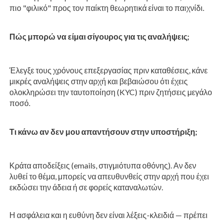
πιο "φιλικό" προς τον παίκτη θεωρητικά είναι το παιχνίδι.
Πώς μπορώ να είμαι σίγουρος για τις αναλήψεις;
Έλεγξε τους χρόνους επεξεργασίας πριν καταθέσεις, κάνε
μικρές αναλήψεις στην αρχή και βεβαιώσου ότι έχεις
ολοκληρώσει την ταυτοποίηση (KYC) πριν ζητήσεις μεγάλο
ποσό.
Τι κάνω αν δεν μου απαντήσουν στην υποστήριξη;
Κράτα αποδείξεις (emails, στιγμιότυπα οθόνης). Αν δεν
λυθεί το θέμα, μπορείς να απευθυνθείς στην αρχή που έχει
εκδώσει την άδεια ή σε φορείς καταναλωτών.
Η ασφάλεια και η ευθύνη δεν είναι λέξεις-κλειδιά — πρέπει