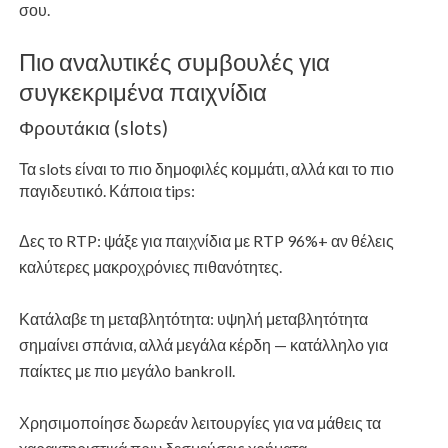
σου.
Πιο αναλυτικές συμβουλές για
συγκεκριμένα παιχνίδια
Φρουτάκια (slots)
Τα slots είναι το πιο δημοφιλές κομμάτι, αλλά και το πιο
παγιδευτικό. Κάποια tips:
Δες το RTP: ψάξε για παιχνίδια με RTP 96%+ αν θέλεις
καλύτερες μακροχρόνιες πιθανότητες.
Κατάλαβε τη μεταβλητότητα: υψηλή μεταβλητότητα
σημαίνει σπάνια, αλλά μεγάλα κέρδη — κατάλληλο για
παίκτες με πιο μεγάλο bankroll.
Χρησιμοποίησε δωρεάν λειτουργίες για να μάθεις τα