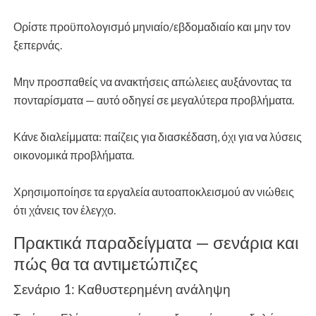
Ορίστε προϋπολογισμό μηνιαίο/εβδομαδιαίο και μην τον
ξεπερνάς.
Μην προσπαθείς να ανακτήσεις απώλειες αυξάνοντας τα
πονταρίσματα — αυτό οδηγεί σε μεγαλύτερα προβλήματα.
Κάνε διαλείμματα: παίζεις για διασκέδαση, όχι για να λύσεις
οικονομικά προβλήματα.
Χρησιμοποίησε τα εργαλεία αυτοαποκλεισμού αν νιώθεις
ότι χάνεις τον έλεγχο.
Πρακτικά παραδείγματα — σενάρια και
πώς θα τα αντιμετώπιζες
Σενάριο 1: Καθυστερημένη ανάληψη