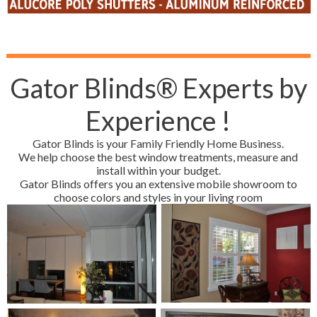
Gator Blinds® Experts by
Experience !
Gator Blinds is your Family Friendly Home Business.
We help choose the best window treatments, measure and
install within your budget.
Gator Blinds offers you an extensive mobile showroom to
choose colors and styles in your living room