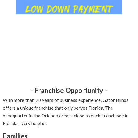
- Franchise Opportunity -
With more than 20 years of business experience, Gator Blinds
offers a unique franchise that only serves Florida. The
headquarter in the Orlando area is close to each Franchisee in
Florida - very helpful.
Families