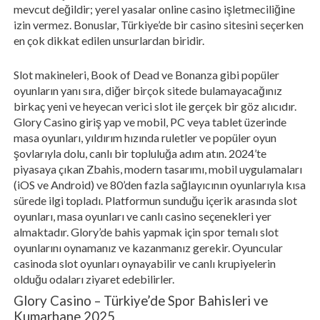
mevcut değildir; yerel yasalar online casino işletmeciliğine
izin vermez. Bonuslar, Türkiye’de bir casino sitesini seçerken
en çok dikkat edilen unsurlardan biridir.
Slot makineleri, Book of Dead ve Bonanza gibi popüler
oyunların yanı sıra, diğer birçok sitede bulamayacağınız
birkaç yeni ve heyecan verici slot ile gerçek bir göz alıcıdır.
Glory Casino giriş yap ve mobil, PC veya tablet üzerinde
masa oyunları, yıldırım hızında ruletler ve popüler oyun
şovlarıyla dolu, canlı bir topluluğa adım atın. 2024’te
piyasaya çıkan Zbahis, modern tasarımı, mobil uygulamaları
(iOS ve Android) ve 80’den fazla sağlayıcının oyunlarıyla kısa
sürede ilgi topladı. Platformun sunduğu içerik arasında slot
oyunları, masa oyunları ve canlı casino seçenekleri yer
almaktadır. Glory’de bahis yapmak için spor temalı slot
oyunlarını oynamanız ve kazanmanız gerekir. Oyuncular
casinoda slot oyunları oynayabilir ve canlı krupiyelerin
olduğu odaları ziyaret edebilirler.
Glory Casino – Türkiye’de Spor Bahisleri ve
Kumarhane 2025