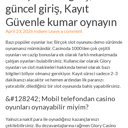
güncel giriş, Kayıt
Güvenle kumar oynayın
April 23, 2026
mdwm
Leave a comment
Bazı popüler oyunlar ise; Birçok slot oyununu demo sürümde
oynamanız mümkündür. Casinoda 1000’den çok çeşitli
oyunları ve cazip bonuslara ek olarak farklı mekanizmada
çalışan oyunları bulabilirsiniz. Kullanıcılar olarak Glory
oyunları ve slot makineleri hakkında temel olarak bazı
bilgileri biliyor olmanız gerekiyor. Kayıt süreci sadece 2-3
dakikanızı alacaktır ve hemen ardından ilk paranızı
yatırabilir, dilediğiniz bir slot oyununda bahis yapabilirsiniz.
&#128242; Mobil telefondan casino
oyunları oynayabilir miyim?
Yalnızca nakit para ile oynadığınız kazançlarınızı
çekilebilirsiniz. Bu dezavantajlarına rağmen Glory Casino