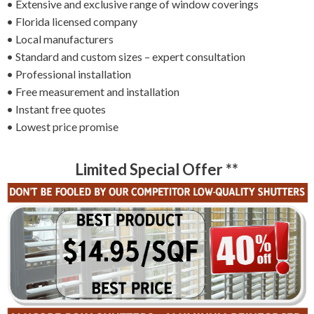
• Extensive and exclusive range of window coverings
• Florida licensed company
• Local manufacturers
• Standard and custom sizes – expert consultation
• Professional installation
• Free measurement and installation
• Instant free quotes
• Lowest price promise
Limited Special Offer **