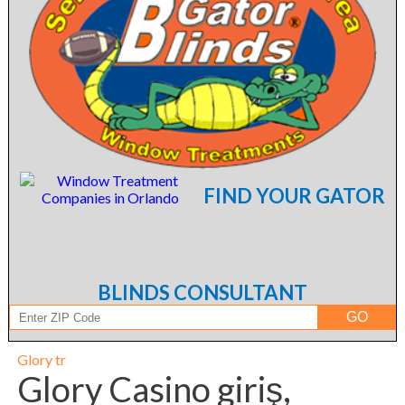
FIND YOUR GATOR
BLINDS CONSULTANT
Glory tr
Glory Casino giriş,