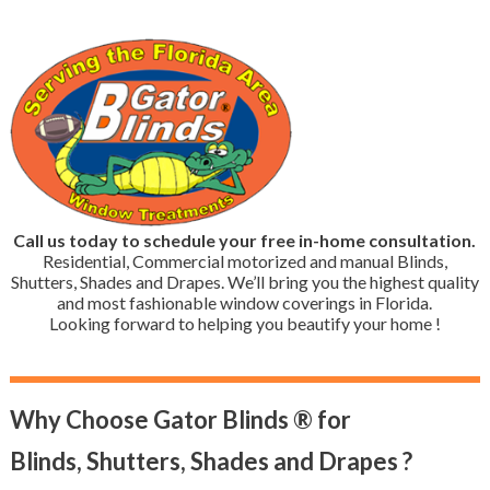
Call us today to schedule your free in-home consultation.
Residential, Commercial motorized and manual Blinds,
Shutters, Shades and Drapes. We’ll bring you the highest quality
and most fashionable window coverings in Florida.
Looking forward to helping you beautify your home !
Why Choose Gator Blinds ® for
Blinds, Shutters, Shades and Drapes ?