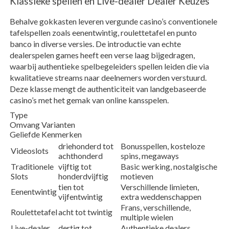
Klassieke spellen en Live-dealer Dealer Keuzes
Behalve gokkasten leveren vergunde casino’s conventionele
tafelspellen zoals eenentwintig, roulettetafel en punto
banco in diverse versies. De introductie van echte
dealerspelen games heeft een verse laag bijgedragen,
waarbij authentieke spelbegeleiders spellen leiden die via
kwalitatieve streams naar deelnemers worden verstuurd.
Deze klasse mengt de authenticiteit van landgebaseerde
casino’s met het gemak van online kansspelen.
Type
Omvang Varianten
Geliefde Kenmerken
driehonderd tot
Bonusspellen, kosteloze
Videoslots
achthonderd
spins, megaways
Traditionele
vijftig tot
Basic werking, nostalgische
Slots
honderdvijftig
motieven
tien tot
Verschillende limieten,
Eenentwintig
vijfentwintig
extra weddenschappen
Frans, verschillende,
Roulettetafel
acht tot twintig
multiple wielen
Live-dealer
dertig tot
Authentieke dealers,