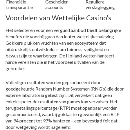
Financiële
Gescheiden
Reguliere
transparantie
accounts
verslaglegging
Voordelen van Wettelijke Casino’s
Het selecteren voor een vergund aanbod biedt belangrijke
benefits die voorbij gaan dan louter wettelijke naleving.
Gokkers plukken vruchten van een ecosysteem dat
uitdrukkelijk ontwikkeld is om fairness, veiligheid en
bewustzijn te waarborgen. De Holland wetten hanteert
harde vereisten die in het voordeel uitvallen van de
gebruiker.
Volledige resultaten worden geproduceerd door
goedgekeurde Random Number Systemen (RNG’s) die door
externe laboratoria getest zijn. Dit verzekert dat geen
enkele speler de resultaten van games kan vervalsen. Het
terugbetalingspercentage (RTP) moet openbaar worden
gecommuniceerd, waarbij gokkasten gewoonlijk een RTP
van 94 procent tot 97% hanteren – een bevestigd feit dat
door wetgeving wordt nageleefd.