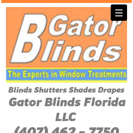
Blinds Shutters Shades Drapes
Gator Blinds Florida
LLC
(407) 462 - 7750