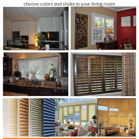
choose colors and styles in your living room