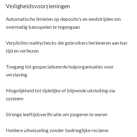
Veiligheidsvoorzieningen
Automatische limieten op deposito’s en wedstrijden om
overmatig kansspelen te tegengaan
Verplichte realitychecks die gebruikers herinneren aan hun
tijd en verliezen
Toegang tot gespecialiseerde hulporganisaties voor
verslaving
Mogelijkheid tot tijdelijke of blijvende uitsluiting via
systeem
Strenge leeftijdsverificatie om jongeren te weren
Heldere uitwisseling zonder bedrieglijke reclame