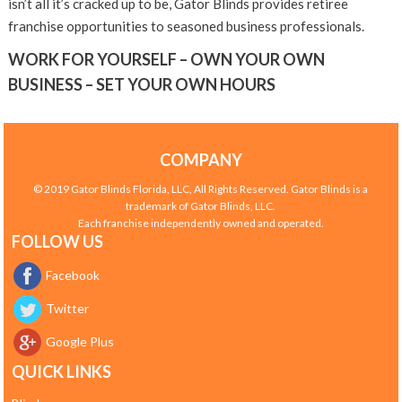
isn’t all it’s cracked up to be, Gator Blinds provides retiree
franchise opportunities to seasoned business professionals.
WORK FOR YOURSELF – OWN YOUR OWN
BUSINESS – SET YOUR OWN HOURS
COMPANY
© 2019 Gator Blinds Florida, LLC, All Rights Reserved. Gator Blinds is a
trademark of Gator Blinds, LLC.
Each franchise independently owned and operated.
FOLLOW US
Facebook
Twitter
Google Plus
QUICK LINKS