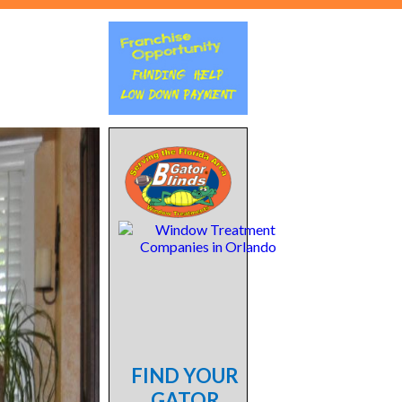
FIND YOUR
GATOR