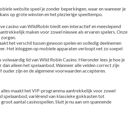
obiele website speel je zonder beperkingen, waar en wanneer je
e kans op grote winsten en het plezierige speeltempo.
ive casino van WildRobin biedt een interactief en meeslepend
 aantrekkelijk maken voor zowel nieuwe als ervaren spelers. Onze
 zorgen.
akt het verschil tussen gewoon spelen en volledig deelnemen
eer. Het inloggen op mobiele apparaten verloopt net zo soepel
ls volwaardig lid van Wild Robin Casino. Hieronder lees je hoe je
dan alleen het spelaanbod. Wanneer alle velden correct zijn
 of ouder zijn en de algemene voorwaarden accepteren.
Dit alles maakt het VIP-programma aantrekkelijk voor zowel
eid spelaanbod, variërend van klassieke gokkasten tot
root aantal casinospellen. Sluit je nu aan om spannende