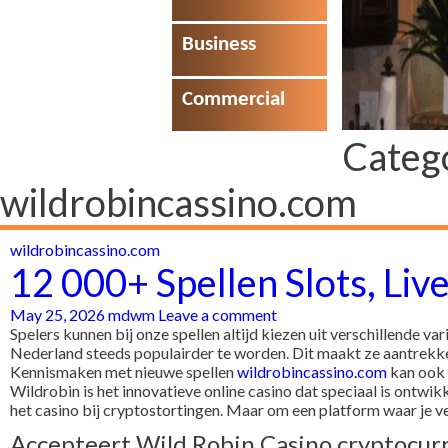
Business
Commercial
Catego
wildrobincassino.com
wildrobincassino.com
12 000+ Spellen Slots, Liv
May 25, 2026
mdwm
Leave a comment
Spelers kunnen bij onze spellen altijd kiezen uit verschillende v
Nederland steeds populairder te worden. Dit maakt ze aantrekke
Kennismaken met nieuwe spellen
wildrobincassino.com
kan ook 
Wildrobin is het innovatieve online casino dat speciaal is ontwi
het casino bij cryptostortingen. Maar om een platform waar je veil
Accepteert Wild Robin Casino cryptocur