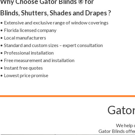
Why Choose Gator Blinds ® for
Blinds, Shutters, Shades and Drapes ?
• Extensive and exclusive range of window coverings
• Florida licensed company
• Local manufacturers
• Standard and custom sizes – expert consultation
• Professional installation
• Free measurement and installation
• Instant free quotes
• Lowest price promise
Gator
We help c
Gator Blinds offe