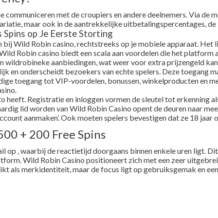
ime communiceren met de croupiers en andere deelnemers. Via de m
 variatie, maar ook in de aantrekkelijke uitbetalingspercentages, d
Spins op Je Eerste Storting
ij Wild Robin casino, rechtstreeks op je mobiele apparaat. Het l
. Wild Robin casino biedt een scala aan voordelen die het platform
en wildrobineke aanbiedingen, wat weer voor extra prijzengeld kan
jk en onderscheidt bezoekers van echte spelers. Deze toegang ma
ledige toegang tot VIP-voordelen, bonussen, winkelproducten en m
sino.
to heeft. Registratie en inloggen vormen de sleutel tot erkenning a
ardig lid worden van Wild Robin Casino opent de deuren naar meer 
‘Account aanmaken’. Ook moeten spelers bevestigen dat ze 18 jaar
00 + 200 Free Spins
il op , waarbij de reactietijd doorgaans binnen enkele uren ligt. 
 platform. Wild Robin Casino positioneert zich met een zeer uitgebr
ls merkidentiteit, maar de focus ligt op gebruiksgemak en een g