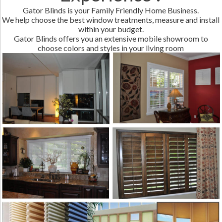
Gator Blinds is your Family Friendly Home Business.
We help choose the best window treatments, measure and install
within your budget.
Gator Blinds offers you an extensive mobile showroom to
choose colors and styles in your living room