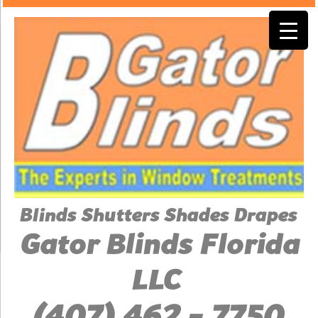
Blinds Shutters Shades Drapes
Gator Blinds Florida
LLC
(407) 462 - 7750