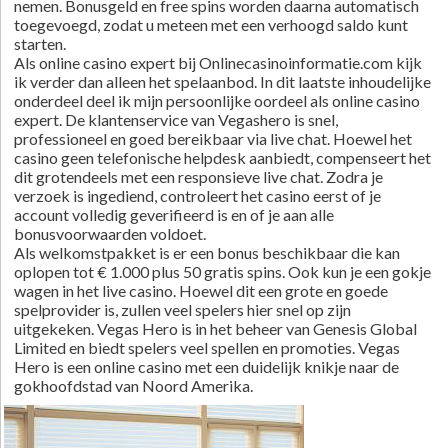
nemen. Bonusgeld en free spins worden daarna automatisch
toegevoegd, zodat u meteen met een verhoogd saldo kunt
starten.
Als online casino expert bij Onlinecasinoinformatie.com kijk
ik verder dan alleen het spelaanbod. In dit laatste inhoudelijke
onderdeel deel ik mijn persoonlijke oordeel als online casino
expert. De klantenservice van Vegashero is snel,
professioneel en goed bereikbaar via live chat. Hoewel het
casino geen telefonische helpdesk aanbiedt, compenseert het
dit grotendeels met een responsieve live chat. Zodra je
verzoek is ingediend, controleert het casino eerst of je
account volledig geverifieerd is en of je aan alle
bonusvoorwaarden voldoet.
Als welkomstpakket is er een bonus beschikbaar die kan
oplopen tot € 1.000 plus 50 gratis spins. Ook kun je een gokje
wagen in het live casino. Hoewel dit een grote en goede
spelprovider is, zullen veel spelers hier snel op zijn
uitgekeken. Vegas Hero is in het beheer van Genesis Global
Limited en biedt spelers veel spellen en promoties. Vegas
Hero is een online casino met een duidelijk knikje naar de
gokhoofdstad van Noord Amerika.