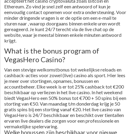
accepteert het casino cryptovaluta zoals Bitcoin en
Ethereum. Zo vind je snel zelf een antwoord of kun je
eenvoudig contact opnemen voor extra ondersteuning. Voor
minder dringende vragen is er de optie om een e-mail te
sturen naar , waarop doorgaans binnen enkele uren wordt
gereageerd. Je kunt 24/7 terecht via de live chat op de
website, waar je meestal binnen enkele minuten antwoord
krijgt.
What is the bonus program of
VegasHero Casino?
Van een stevige welkomstbonus tot wekelijkse reloads en
cashback-acties voor zowel (live) casino als sport. Hier lees
je meer over stortingen, opnames, bonussen en
accountbeheer. Elke week is er tot 25% cashback tot €200
beschikbaar op verliezen in het live casino. In het weekend
biedt VegasHero een 50% bonus tot €700 + 50 spins bij een
storting van €50. Van maandag t/m donderdag krijg je 50
gratis spins bij een storting vanaf €20. Het live casino van
VegasHero is 24/7 beschikbaar en beschikt over tientallen
ervaren live dealers die zorgen voor een professionele en
vermakelijke spelervaring.
Welke bonussen zijn beschikbaar voor nieuwe