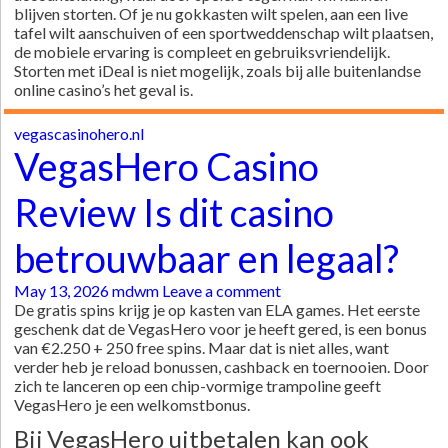
blijven storten. Of je nu gokkasten wilt spelen, aan een live
tafel wilt aanschuiven of een sportweddenschap wilt plaatsen,
de mobiele ervaring is compleet en gebruiksvriendelijk.
Storten met iDeal is niet mogelijk, zoals bij alle buitenlandse
online casino’s het geval is.
vegascasinohero.nl
VegasHero Casino
Review Is dit casino
betrouwbaar en legaal?
May 13, 2026
mdwm
Leave a comment
De gratis spins krijg je op kasten van ELA games. Het eerste
geschenk dat de VegasHero voor je heeft gered, is een bonus
van €2.250 + 250 free spins. Maar dat is niet alles, want
verder heb je reload bonussen, cashback en toernooien. Door
zich te lanceren op een chip-vormige trampoline geeft
VegasHero je een welkomstbonus.
Bij VegasHero uitbetalen kan ook