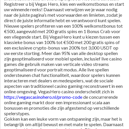
Registreer u bij Vegas Hero, kies een welkomstbonus en start
uw winnende reeks! Daarnaast verwijzen we je waar nodig
naar de juiste pagina’s met voorwaarden en limieten, zodat je
direct de juiste informatie hebt en verantwoord kunt spelen.
Nieuwe spelers profiteren van een 100% welkomstbonus tot
€500, aangevuld met 200 gratis spins en 1 Bonus Crab voor
een vliegende start. Bij VegasHero kunt u kiezen tussen een
klassieke bonus van 100% tot €500 met 200 gratis spins of
een exclusieve crypto-bonus van 200% tot 3,000 USDT op
uw eerste storting. Meer dan 95% van alle desktop spellen
zijn geoptimaliseerd voor mobiel spelen, inclusief live casino
games die gebruik maken van verticale video streams
geoptimaliseerd voor portrait modus. Alle live spellen
ondersteunen chat functionaliteit, waardoor spelers kunnen
interacteren met dealers en medespelers, wat de sociale
aspecten van traditioneel casino gaming reconstrueert in een
online omgeving. VegasHero casino onderscheidt zich in
https://vegascasinohero.nl/promo-code
de concurrerende
online gaming markt door een impressionant scala aan
bonussen en promoties die zijn afgestemd op verschillende
spelerstypes.
Gokken kan een leuke vorm van ontspanning zijn, maar het is
belangrijk om altijd bewust en met mate te spelen. Daarnaast