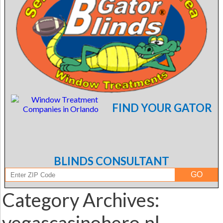
FIND YOUR GATOR
BLINDS CONSULTANT
Category Archives:
vegascasinohero.nl