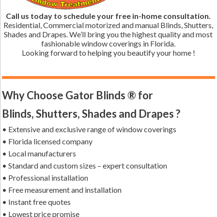
Call us today to schedule your free in-home consultation.
Residential, Commercial motorized and manual Blinds, Shutters,
Shades and Drapes. We’ll bring you the highest quality and most
fashionable window coverings in Florida.
Looking forward to helping you beautify your home !
Why Choose Gator Blinds ® for
Blinds, Shutters, Shades and Drapes ?
• Extensive and exclusive range of window coverings
• Florida licensed company
• Local manufacturers
• Standard and custom sizes – expert consultation
• Professional installation
• Free measurement and installation
• Instant free quotes
• Lowest price promise