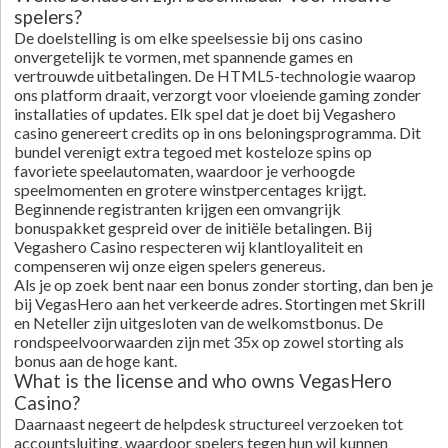
spelers?
De doelstelling is om elke speelsessie bij ons casino
onvergetelijk te vormen, met spannende games en
vertrouwde uitbetalingen. De HTML5-technologie waarop
ons platform draait, verzorgt voor vloeiende gaming zonder
installaties of updates. Elk spel dat je doet bij Vegashero
casino genereert credits op in ons beloningsprogramma. Dit
bundel verenigt extra tegoed met kosteloze spins op
favoriete speelautomaten, waardoor je verhoogde
speelmomenten en grotere winstpercentages krijgt.
Beginnende registranten krijgen een omvangrijk
bonuspakket gespreid over de initiële betalingen. Bij
Vegashero Casino respecteren wij klantloyaliteit en
compenseren wij onze eigen spelers genereus.
Als je op zoek bent naar een bonus zonder storting, dan ben je
bij VegasHero aan het verkeerde adres. Stortingen met Skrill
en Neteller zijn uitgesloten van de welkomstbonus. De
rondspeelvoorwaarden zijn met 35x op zowel storting als
bonus aan de hoge kant.
What is the license and who owns VegasHero
Casino?
Daarnaast negeert de helpdesk structureel verzoeken tot
accountsluiting, waardoor spelers tegen hun wil kunnen