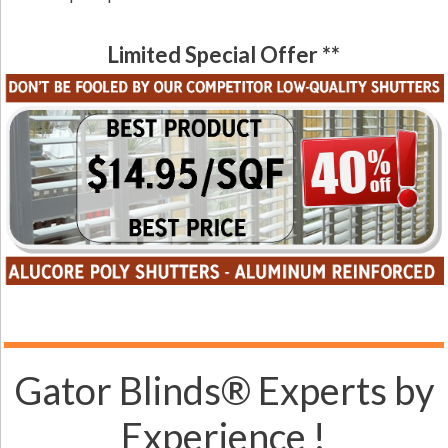
Limited Special Offer **
Gator Blinds® Experts by
Experience !