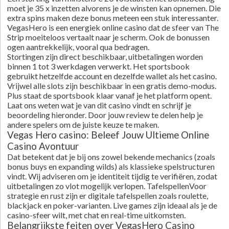
moet je 35 x inzetten alvorens je de winsten kan opnemen. Die
extra spins maken deze bonus meteen een stuk interessanter.
VegasHero is een energiek online casino dat de sfeer van The
Strip moeiteloos vertaalt naar je scherm. Ook de bonussen
ogen aantrekkelijk, vooral qua bedragen.
Stortingen zijn direct beschikbaar, uitbetalingen worden
binnen 1 tot 3 werkdagen verwerkt. Het sportsbook
gebruikt hetzelfde account en dezelfde wallet als het casino.
Vrijwel alle slots zijn beschikbaar in een gratis demo-modus.
Plus staat de sportsbook klaar vanaf je het platform opent.
Laat ons weten wat je van dit casino vindt en schrijf je
beoordeling hieronder. Door jouw review te delen help je
andere spelers om de juiste keuze te maken.
Vegas Hero casino: Beleef Jouw Ultieme Online
Casino Avontuur
Dat betekent dat je bij ons zowel bekende mechanics (zoals
bonus buys en expanding wilds) als klassieke spelstructuren
vindt. Wij adviseren om je identiteit tijdig te verifiëren, zodat
uitbetalingen zo vlot mogelijk verlopen. TafelspellenVoor
strategie en rust zijn er digitale tafelspellen zoals roulette,
blackjack en poker-varianten. Live games zijn ideaal als je de
casino-sfeer wilt, met chat en real-time uitkomsten.
Belangrijkste feiten over VegasHero Casino