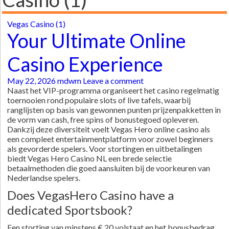
Vegas Casino (1)
Your Ultimate Online
Casino Experience
May 22, 2026
mdwm
Leave a comment
Naast het VIP-programma organiseert het casino regelmatig
toernooien rond populaire slots of live tafels, waarbij
ranglijsten op basis van gewonnen punten prijzenpakketten in
de vorm van cash, free spins of bonustegoed opleveren.
Dankzij deze diversiteit voelt Vegas Hero online casino als
een compleet entertainmentplatform voor zowel beginners
als gevorderde spelers. Voor stortingen en uitbetalingen
biedt Vegas Hero Casino NL een brede selectie
betaalmethoden die goed aansluiten bij de voorkeuren van
Nederlandse spelers.
Does VegasHero Casino have a
dedicated Sportsbook?
Een storting van minstens € 20 volstaat en het bonusbedrag