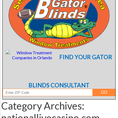
FIND YOUR GATOR
BLINDS CONSULTANT
Category Archives:
nationallivecasino.com