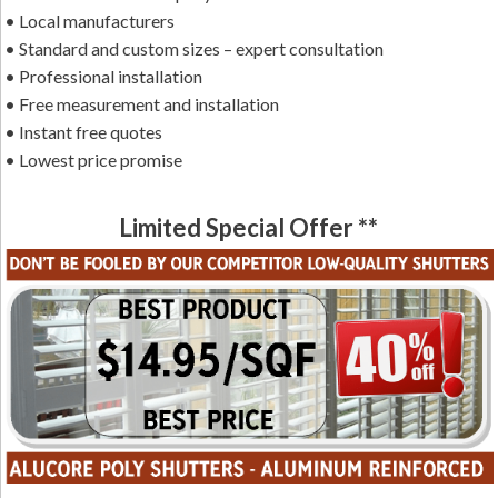
• Local manufacturers
• Standard and custom sizes – expert consultation
• Professional installation
• Free measurement and installation
• Instant free quotes
• Lowest price promise
Limited Special Offer **