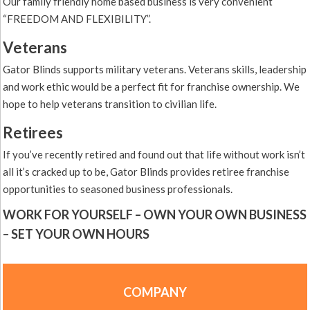
Our family friendly home based business is very convenient
“FREEDOM AND FLEXIBILITY”.
Veterans
Gator Blinds supports military veterans. Veterans skills, leadership
and work ethic would be a perfect fit for franchise ownership. We
hope to help veterans transition to civilian life.
Retirees
If you’ve recently retired and found out that life without work isn’t
all it’s cracked up to be, Gator Blinds provides retiree franchise
opportunities to seasoned business professionals.
WORK FOR YOURSELF – OWN YOUR OWN BUSINESS
– SET YOUR OWN HOURS
COMPANY