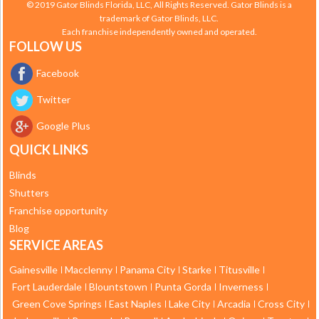
© 2019 Gator Blinds Florida, LLC, All Rights Reserved. Gator Blinds is a
trademark of Gator Blinds, LLC.
Each franchise independently owned and operated.
FOLLOW US
Facebook
Twitter
Google Plus
QUICK LINKS
Blinds
Shutters
Franchise opportunity
Blog
SERVICE AREAS
Gainesville
Macclenny
Panama City
Starke
Titusville
Fort Lauderdale
Blountstown
Punta Gorda
Inverness
Green Cove Springs
East Naples
Lake City
Arcadia
Cross City