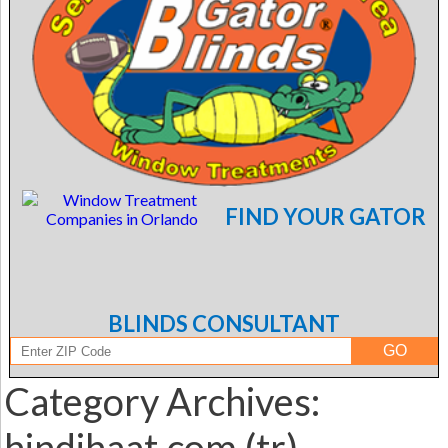
FIND YOUR GATOR
BLINDS CONSULTANT
Category Archives:
hindihaat.com (tr)