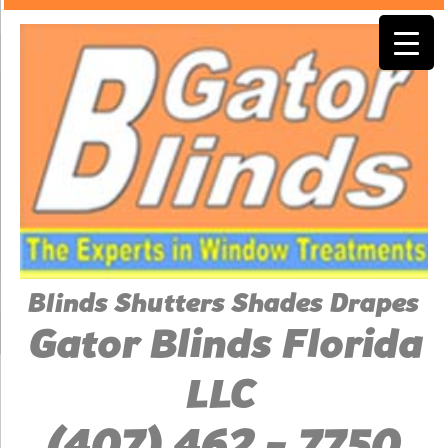
Blinds Shutters Shades Drapes
Gator Blinds Florida
LLC
(407) 462 - 7750