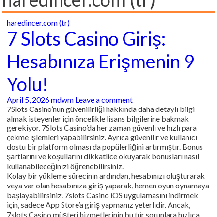
haredincer.com (tr)
7 Slots Casino Giriş:
Hesabınıza Erişmenin 9
Yolu!
April 5, 2026
mdwm
Leave a comment
7Slots Casino’nun güvenilirliği hakkında daha detaylı bilgi
almak isteyenler için öncelikle lisans bilgilerine bakmak
gerekiyor. 7Slots Casino’da her zaman güvenli ve hızlı para
çekme işlemleri yapabilirsiniz. Ayrıca güvenilir ve kullanıcı
dostu bir platform olması da popülerliğini artırmıştır. Bonus
şartlarını ve koşullarını dikkatlice okuyarak bonusları nasıl
kullanabileceğinizi öğrenebilirsiniz.
Kolay bir yükleme sürecinin ardından, hesabınızı oluşturarak
veya var olan hesabınıza giriş yaparak, hemen oyun oynamaya
başlayabilirsiniz. 7slots Casino iOS uygulamasını indirmek
için, sadece App Store’a giriş yapmanız yeterlidir. Ancak,
7slots Casino müşteri hizmetlerinin bu tür sorunlara hızlıca