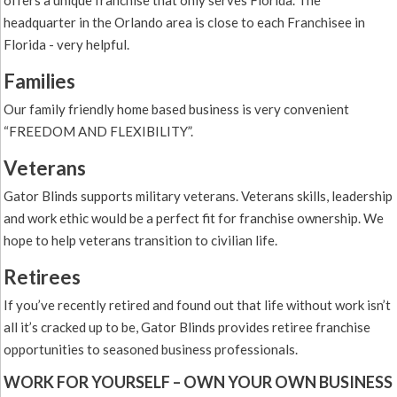
headquarter in the Orlando area is close to each Franchisee in
Florida - very helpful.
Families
Our family friendly home based business is very convenient
“FREEDOM AND FLEXIBILITY”.
Veterans
Gator Blinds supports military veterans. Veterans skills, leadership
and work ethic would be a perfect fit for franchise ownership. We
hope to help veterans transition to civilian life.
Retirees
If you’ve recently retired and found out that life without work isn’t
all it’s cracked up to be, Gator Blinds provides retiree franchise
opportunities to seasoned business professionals.
WORK FOR YOURSELF – OWN YOUR OWN BUSINESS