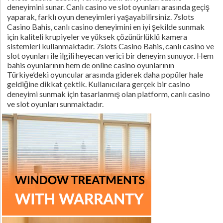
deneyimini sunar. Canlı casino ve slot oyunları arasında geçiş
yaparak, farklı oyun deneyimleri yaşayabilirsiniz. 7slots
Casino Bahis, canlı casino deneyimini en iyi şekilde sunmak
için kaliteli krupiyeler ve yüksek çözünürlüklü kamera
sistemleri kullanmaktadır. 7slots Casino Bahis, canlı casino ve
slot oyunları ile ilgili heyecan verici bir deneyim sunuyor. Hem
bahis oyunlarının hem de online casino oyunlarının
Türkiye’deki oyuncular arasında giderek daha popüler hale
geldiğine dikkat çektik. Kullanıcılara gerçek bir casino
deneyimi sunmak için tasarlanmış olan platform, canlı casino
ve slot oyunları sunmaktadır.