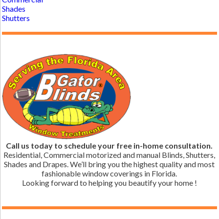
Shades
Shutters
Call us today to schedule your free in-home consultation.
Residential, Commercial motorized and manual Blinds, Shutters,
Shades and Drapes. We’ll bring you the highest quality and most
fashionable window coverings in Florida.
Looking forward to helping you beautify your home !