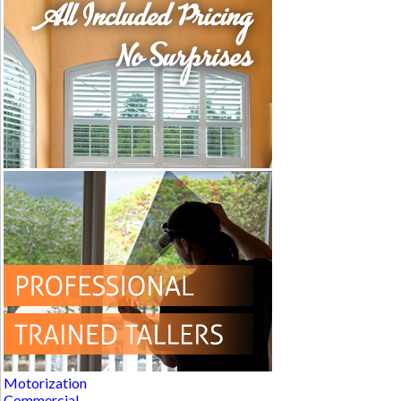
Motorization
Commercial