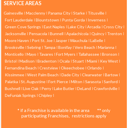
SERVICE AREAS
Gainesville
Macclenny
Panama City
Starke
Titusville
Fort Lauderdale
Blountstown
Punta Gorda
Inverness
Green Cove Springs
East Naples
Lake City
Arcadia
Cross City
Jacksonville
Pensacola
Bunnell
Apalachicola
Quincy
Trenton
Moore Haven
Port St. Joe
Jasper
Wauchula
LaBelle
Brooksville
Sebring
Tampa
Bonifay
Vero Beach
Marianna
Monticello
Mayo
Tavares
Fort Myers
Tallahassee
Bronson
Bristol
Madison
Bradenton
Ocala
Stuart
Miami
Key West
Fernandina Beach
Crestview
Okeechobee
Orlando
Kissimmee
West Palm Beach
Dade City
Clearwater
Bartow
Palatka
St. Augustine
Fort Pierce
Milton
Sarasota
Sanford
Bushnell
Live Oak
Perry
Lake Butler
DeLand
Crawfordville
DeFuniak Springs
Chipley
* if a Franchise is available in the area ** only
participating Franchises, restrictions apply