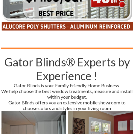
Gator Blinds® Experts by
Experience !
Gator Blinds is your Family Friendly Home Business.
We help choose the best window treatments, measure and install
within your budget.
Gator Blinds offers you an extensive mobile showroom to
choose colors and styles in your living room