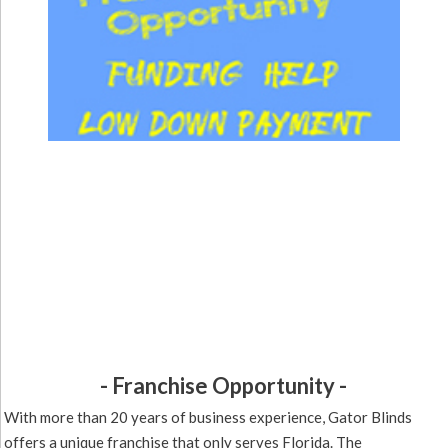
- Franchise Opportunity -
With more than 20 years of business experience, Gator Blinds
offers a unique franchise that only serves Florida. The