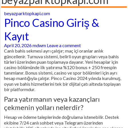
beyazparktopkapi.com
Pinco Casino Giriş &
Kayıt
April 20, 2026
mdwm
Leave a comment
Canlı bahis sekmesi ayrı çalışır; maç içi oranlar anlık
güncellenir. Turnuva sistemi, belirli oyun grupları veya bahis
türleri üzerinden puan toplamaya dayanır. Yeni hesaplar için
casino bölümünde ilk yatırıma %120 bonus + 250 freespin
tanımlanır. Bonus sistemi, casino ve spor bölümleri için ayrı
hesap mantığıyla çalışır. Pinco Casino 2024 yılında kurulmuş,
oyun ve bahis hizmetlerini tek bir dijital çatı altında toplayan
bir platformdur.
Para yatırmanın veya kazançları
çekmenin yolları nelerdir?
Hesap ve ödeme taleplerinde doğrulama istenebilir. Destek
ekibine 7/24 canlı sohbet veya Telegram üzerinden