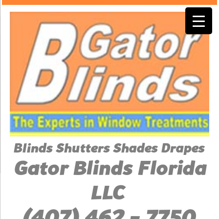
Blinds Shutters Shades Drapes
Gator Blinds Florida
LLC
(407) 462 - 7750