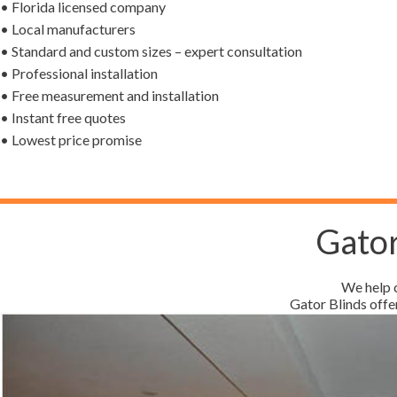
• Florida licensed company
• Local manufacturers
• Standard and custom sizes – expert consultation
• Professional installation
• Free measurement and installation
• Instant free quotes
• Lowest price promise
Gator
We help c
Gator Blinds offe