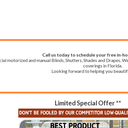
Call us today to schedule your free in-h
ial motorized and manual Blinds, Shutters, Shades and Drapes. We’
coverings in Florida.
Looking forward to helping you beautif
Limited Special Offer **