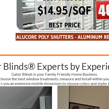
 Blinds® Experts by Experi
Gator Blinds is your Family Friendly Home Business.
hoose the best window treatments, measure and install within you
rs you an extensive mobile showroom to choose colors and styles i