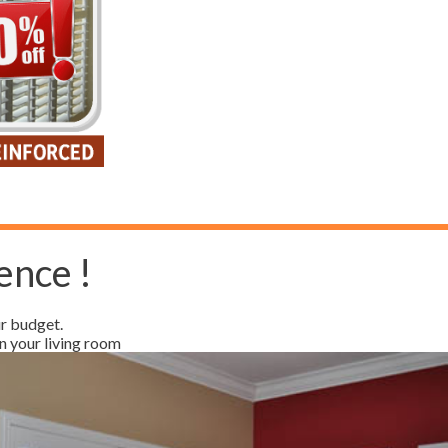
ence !
r budget.
n your living room