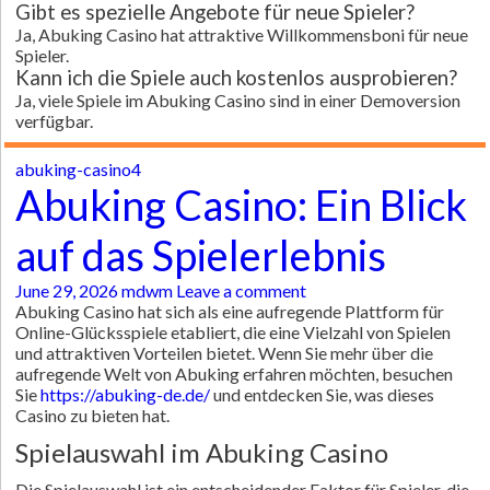
Gibt es spezielle Angebote für neue Spieler?
Ja, Abuking Casino hat attraktive Willkommensboni für neue
Spieler.
Kann ich die Spiele auch kostenlos ausprobieren?
Ja, viele Spiele im Abuking Casino sind in einer Demoversion
verfügbar.
abuking-casino4
Abuking Casino: Ein Blick
auf das Spielerlebnis
June 29, 2026
mdwm
Leave a comment
Abuking Casino hat sich als eine aufregende Plattform für
Online-Glücksspiele etabliert, die eine Vielzahl von Spielen
und attraktiven Vorteilen bietet. Wenn Sie mehr über die
aufregende Welt von Abuking erfahren möchten, besuchen
Sie
https://abuking-de.de/
und entdecken Sie, was dieses
Casino zu bieten hat.
Spielauswahl im Abuking Casino
Die Spielauswahl ist ein entscheidender Faktor für Spieler, die