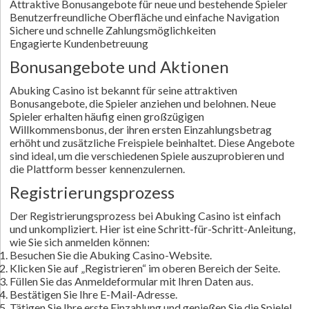
Attraktive Bonusangebote für neue und bestehende Spieler
Benutzerfreundliche Oberfläche und einfache Navigation
Sichere und schnelle Zahlungsmöglichkeiten
Engagierte Kundenbetreuung
Bonusangebote und Aktionen
Abuking Casino ist bekannt für seine attraktiven
Bonusangebote, die Spieler anziehen und belohnen. Neue
Spieler erhalten häufig einen großzügigen
Willkommensbonus, der ihren ersten Einzahlungsbetrag
erhöht und zusätzliche Freispiele beinhaltet. Diese Angebote
sind ideal, um die verschiedenen Spiele auszuprobieren und
die Plattform besser kennenzulernen.
Registrierungsprozess
Der Registrierungsprozess bei Abuking Casino ist einfach
und unkompliziert. Hier ist eine Schritt-für-Schritt-Anleitung,
wie Sie sich anmelden können:
Besuchen Sie die Abuking Casino-Website.
Klicken Sie auf „Registrieren“ im oberen Bereich der Seite.
Füllen Sie das Anmeldeformular mit Ihren Daten aus.
Bestätigen Sie Ihre E-Mail-Adresse.
Tätigen Sie Ihre erste Einzahlung und genießen Sie die Spiele!