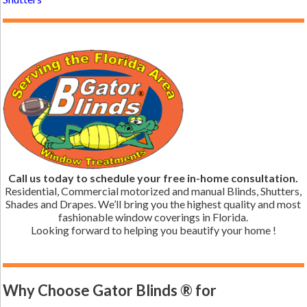
Call us today to schedule your free in-home consultation.
Residential, Commercial motorized and manual Blinds, Shutters,
Shades and Drapes. We’ll bring you the highest quality and most
fashionable window coverings in Florida.
Looking forward to helping you beautify your home !
Why Choose Gator Blinds ® for