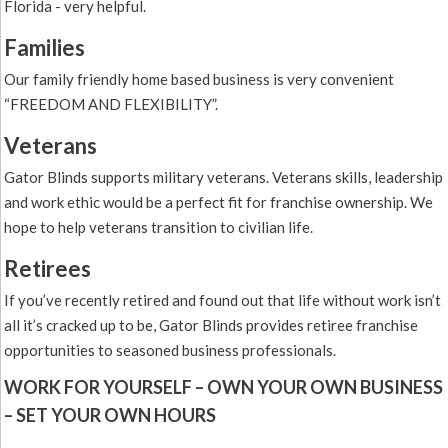
Florida - very helpful.
Families
Our family friendly home based business is very convenient
“FREEDOM AND FLEXIBILITY”.
Veterans
Gator Blinds supports military veterans. Veterans skills, leadership
and work ethic would be a perfect fit for franchise ownership. We
hope to help veterans transition to civilian life.
Retirees
If you’ve recently retired and found out that life without work isn’t
all it’s cracked up to be, Gator Blinds provides retiree franchise
opportunities to seasoned business professionals.
WORK FOR YOURSELF – OWN YOUR OWN BUSINESS
– SET YOUR OWN HOURS