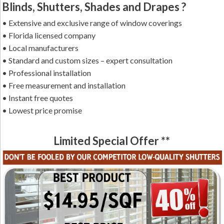
Blinds, Shutters, Shades and Drapes ?
• Extensive and exclusive range of window coverings
• Florida licensed company
• Local manufacturers
• Standard and custom sizes – expert consultation
• Professional installation
• Free measurement and installation
• Instant free quotes
• Lowest price promise
Limited Special Offer **