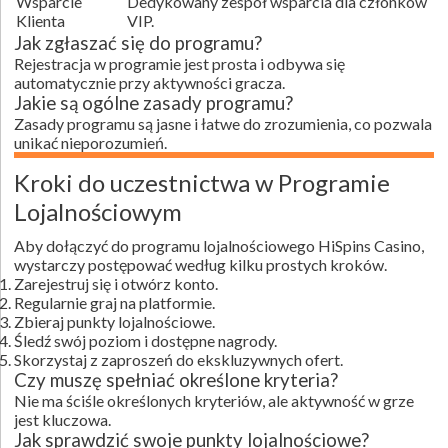
Wsparcie
Dedykowany zespół wsparcia dla członków
Klienta
VIP.
Jak zgłaszać się do programu?
Rejestracja w programie jest prosta i odbywa się
automatycznie przy aktywności gracza.
Jakie są ogólne zasady programu?
Zasady programu są jasne i łatwe do zrozumienia, co pozwala
unikać nieporozumień.
Kroki do uczestnictwa w Programie
Lojalnościowym
Aby dołączyć do programu lojalnościowego HiSpins Casino,
wystarczy postępować według kilku prostych kroków.
Zarejestruj się i otwórz konto.
Regularnie graj na platformie.
Zbieraj punkty lojalnościowe.
Śledź swój poziom i dostępne nagrody.
Skorzystaj z zaproszeń do ekskluzywnych ofert.
Czy muszę spełniać określone kryteria?
Nie ma ściśle określonych kryteriów, ale aktywność w grze
jest kluczowa.
Jak sprawdzić swoje punkty lojalnościowe?