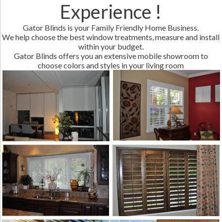
Experience !
Gator Blinds is your Family Friendly Home Business.
We help choose the best window treatments, measure and install
within your budget.
Gator Blinds offers you an extensive mobile showroom to
choose colors and styles in your living room