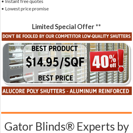
• Instant free quotes
• Lowest price promise
Limited Special Offer **
Gator Blinds® Experts by