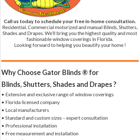
Call us today to schedule your free in-home consultation.
Residential, Commercial motorized and manual Blinds, Shutters,
Shades and Drapes. We’ll bring you the highest quality and most
fashionable window coverings in Florida.
Looking forward to helping you beautify your home !
Why Choose Gator Blinds ® for
Blinds, Shutters, Shades and Drapes ?
• Extensive and exclusive range of window coverings
• Florida licensed company
• Local manufacturers
• Standard and custom sizes – expert consultation
• Professional installation
• Free measurement and installation