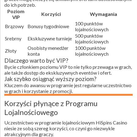
do ich potrzeb.
Poziom
Korzyści
Wymagania
VIP
100 punktów
Brązowy
Bonusy tygodniowe
lojalnościowych
500 punktów
Srebrny
Ekskluzywne turnieje
lojalnościowych
Osobisty menedżer
1000 punktów
Złoty
konta
lojalnościowych
Dlaczego warto być VIP?
Bycie członkiem poziomu VIP to nie tylko przewaga w grach,
ale także dostęp do ekskluzywnych eventów i ofert.
Jak szybko osiągnąć wyższy poziom?
Kluczem do awansu w programie jest regularne uczestnictwo
w grach i korzystanie z promocji.
Korzyści płynące z Programu
Lojalnościowego
Uczestnictwo w programie lojalnościowym HiSpins Casino
niesie ze sobą szereg korzyści, co czyni go niezwykle
atrakcyjnym dla graczy.