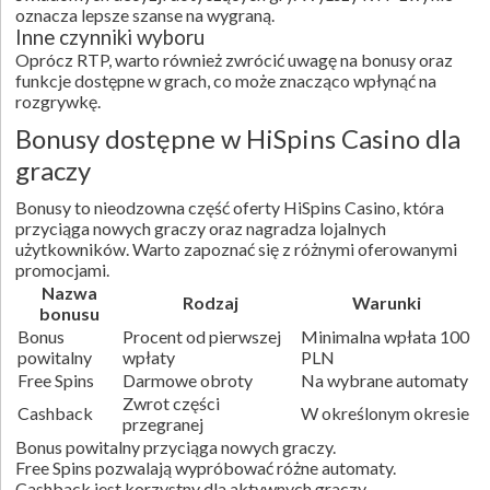
oznacza lepsze szanse na wygraną.
Inne czynniki wyboru
Oprócz RTP, warto również zwrócić uwagę na bonusy oraz
funkcje dostępne w grach, co może znacząco wpłynąć na
rozgrywkę.
Bonusy dostępne w HiSpins Casino dla
graczy
Bonusy to nieodzowna część oferty HiSpins Casino, która
przyciąga nowych graczy oraz nagradza lojalnych
użytkowników. Warto zapoznać się z różnymi oferowanymi
promocjami.
Nazwa
Rodzaj
Warunki
bonusu
Bonus
Procent od pierwszej
Minimalna wpłata 100
powitalny
wpłaty
PLN
Free Spins
Darmowe obroty
Na wybrane automaty
Zwrot części
Cashback
W określonym okresie
przegranej
Bonus powitalny przyciąga nowych graczy.
Free Spins pozwalają wypróbować różne automaty.
Cashback jest korzystny dla aktywnych graczy.