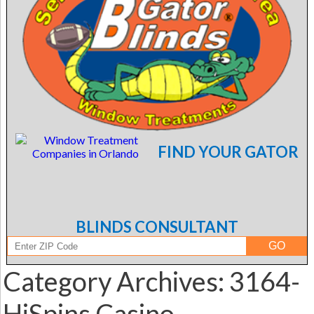
FIND YOUR GATOR
BLINDS CONSULTANT
Category Archives: 3164-
HiSpins Casino