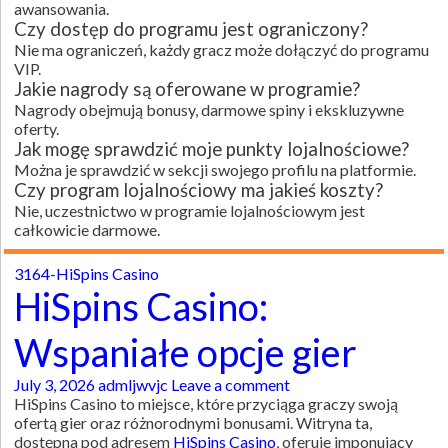
awansowania.
Czy dostęp do programu jest ograniczony?
Nie ma ograniczeń, każdy gracz może dołączyć do programu
VIP.
Jakie nagrody są oferowane w programie?
Nagrody obejmują bonusy, darmowe spiny i ekskluzywne
oferty.
Jak mogę sprawdzić moje punkty lojalnościowe?
Można je sprawdzić w sekcji swojego profilu na platformie.
Czy program lojalnościowy ma jakieś koszty?
Nie, uczestnictwo w programie lojalnościowym jest
całkowicie darmowe.
3164-HiSpins Casino
HiSpins Casino:
Wspaniałe opcje gier
July 3, 2026
admljwvjc
Leave a comment
HiSpins Casino to miejsce, które przyciąga graczy swoją
ofertą gier oraz różnorodnymi bonusami. Witryna ta,
dostępna pod adresem
HiSpins Casino
, oferuje imponujący