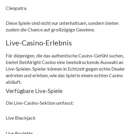
Cleopatra
Diese Spiele sind nicht nur unterhaltsam, sondern bieten
zudem die Chance auf großzügige Gewinne.
Live-Casino-Erlebnis
Für diejenigen, die das authentische Casino-Gefühl suchen,
bietet BetAlright Casino eine beeindruckende Auswahl an
Live-Spielen. Spieler können in Echtzeit gegen echte Dealer
antreten und erleben, wie das Spiel in einem echten Casino
abläuft.
Verfügbare Live-Spiele
Die Live-Casino-Sektion umfasst:
Live Blackjack
Live Roulette