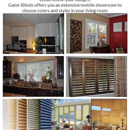
Gator Blinds offers you an extensive mobile showroom to
choose colors and styles in your living room