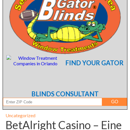
FIND YOUR GATOR
BLINDS CONSULTANT
Uncategorized
BetAlright Casino – Eine