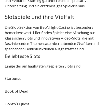
und Evolution Gaming garantieren hochqualitative
Unterhaltung und ein erstklassiges Spielerlebnis.
Slotspiele und ihre Vielfalt
Die Slot-Sektion von BetAlright Casino ist besonders
bemerkenswert. Hier finden Spieler eine Mischung aus
klassischen Slots und innovativen Video-Slots, die mit
faszinierenden Themen, atemberaubenden Grafiken und
spannenden Bonusfunktionen ausgestattet sind.
Beliebteste Slots
Einige der am häufigsten gespielten Slots sind:
Starburst
Book of Dead
Gonzo’s Quest