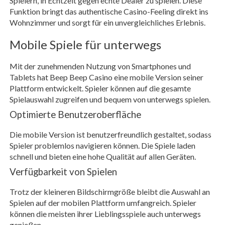
Spielern, in Echtzeit gegen echte Dealer zu spielen. Diese
Funktion bringt das authentische Casino-Feeling direkt ins
Wohnzimmer und sorgt für ein unvergleichliches Erlebnis.
Mobile Spiele für unterwegs
Mit der zunehmenden Nutzung von Smartphones und
Tablets hat Beep Beep Casino eine mobile Version seiner
Plattform entwickelt. Spieler können auf die gesamte
Spielauswahl zugreifen und bequem von unterwegs spielen.
Optimierte Benutzeroberfläche
Die mobile Version ist benutzerfreundlich gestaltet, sodass
Spieler problemlos navigieren können. Die Spiele laden
schnell und bieten eine hohe Qualität auf allen Geräten.
Verfügbarkeit von Spielen
Trotz der kleineren Bildschirmgröße bleibt die Auswahl an
Spielen auf der mobilen Plattform umfangreich. Spieler
können die meisten ihrer Lieblingsspiele auch unterwegs
genießen.