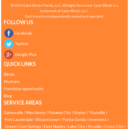
© 2019 Gator Blinds Florida, LLC, All Rights Reserved. Gator Blinds is a
trademark of Gator Blinds, LLC.
Each franchise independently owned and operated.
FOLLOW US
Facebook
Twitter
Google Plus
QUICK LINKS
Blinds
Shutters
Franchise opportunity
Blog
SERVICE AREAS
Gainesville
Macclenny
Panama City
Starke
Titusville
Fort Lauderdale
Blountstown
Punta Gorda
Inverness
Green Cove Springs
East Naples
Lake City
Arcadia
Cross City