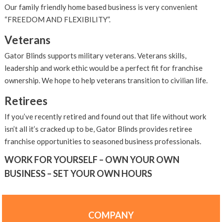
Our family friendly home based business is very convenient
“FREEDOM AND FLEXIBILITY”.
Veterans
Gator Blinds supports military veterans. Veterans skills,
leadership and work ethic would be a perfect fit for franchise
ownership. We hope to help veterans transition to civilian life.
Retirees
If you’ve recently retired and found out that life without work
isn’t all it’s cracked up to be, Gator Blinds provides retiree
franchise opportunities to seasoned business professionals.
WORK FOR YOURSELF – OWN YOUR OWN
BUSINESS – SET YOUR OWN HOURS
COMPANY