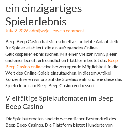
ein einzigartiges
Spielerlebnis
July 9, 2026
admljwvjc
Leave a comment
Beep Beep Casino hat sich schnell als beliebte Anlaufstelle
für Spieler etabliert, die ein aufregendes Online-
Glücksspielerlebnis suchen. Mit einer Vielzahl von Spielen
und einer benutzerfreundlichen Plattform bietet das
Beep
Beep Casino online
eine hervorragende Möglichkeit, in die
Welt des Online-Spiels einzutauchen. In diesem Artikel
konzentrieren wir uns auf die Spielauswahl und wie diese das
Spielerlebnis im Beep Beep Casino verbessert.
Vielfältige Spielautomaten im Beep
Beep Casino
Die Spielautomaten sind ein wesentlicher Bestandteil des
Beep Beep Casinos. Die Plattform bietet Hunderte von