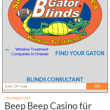
FIND YOUR GATOR
BLINDS CONSULTANT
Uncategorized
Beep Beep Casino für