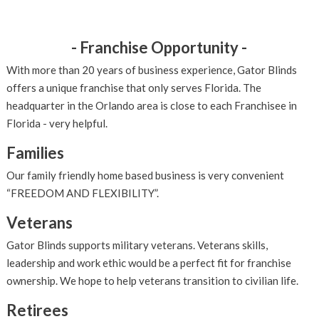
- Franchise Opportunity -
With more than 20 years of business experience, Gator Blinds
offers a unique franchise that only serves Florida. The
headquarter in the Orlando area is close to each Franchisee in
Florida - very helpful.
Families
Our family friendly home based business is very convenient
“FREEDOM AND FLEXIBILITY”.
Veterans
Gator Blinds supports military veterans. Veterans skills,
leadership and work ethic would be a perfect fit for franchise
ownership. We hope to help veterans transition to civilian life.
Retirees