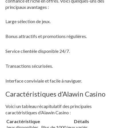
confiance et riche en offres. Voici quelques-uns des
principaux avantages :
Large sélection de jeux.
Bonus attractifs et promotions régulières.
Service clientèle disponible 24/7.
Transactions sécurisées.
Interface conviviale et facile à naviguer.
Caractéristiques d’Alawin Casino
Voici un tableau récapitulatif des principales
caractéristiques d’Alawin Casino :
Caractéristique
Détails
Jeux disponibles
Plus de 1000 jeux variés