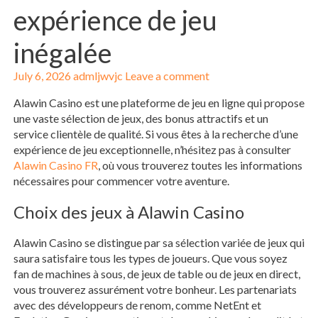
expérience de jeu
inégalée
July 6, 2026
admljwvjc
Leave a comment
Alawin Casino est une plateforme de jeu en ligne qui propose
une vaste sélection de jeux, des bonus attractifs et un
service clientèle de qualité. Si vous êtes à la recherche d’une
expérience de jeu exceptionnelle, n’hésitez pas à consulter
Alawin Casino FR
, où vous trouverez toutes les informations
nécessaires pour commencer votre aventure.
Choix des jeux à Alawin Casino
Alawin Casino se distingue par sa sélection variée de jeux qui
saura satisfaire tous les types de joueurs. Que vous soyez
fan de machines à sous, de jeux de table ou de jeux en direct,
vous trouverez assurément votre bonheur. Les partenariats
avec des développeurs de renom, comme NetEnt et