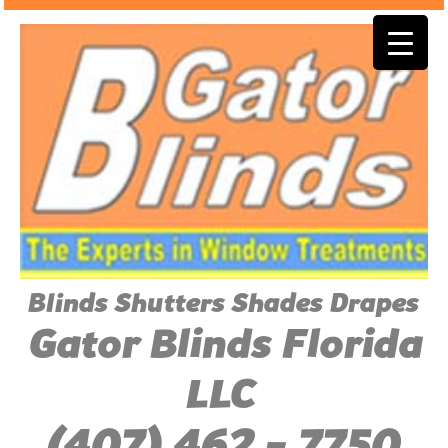
Blinds Shutters Shades Drapes
Gator Blinds Florida
LLC
(407) 462 - 7750