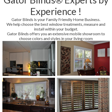
Experience !
Gator Blinds is your Family Friendly Home Business.
We help choose the best window treatments, measure and
install within your budget.
Gator Blinds offers you an extensive mobile showroom to
choose colors and styles in your living room