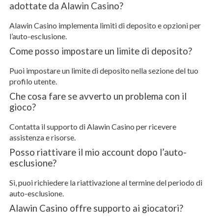
adottate da Alawin Casino?
Alawin Casino implementa limiti di deposito e opzioni per
l’auto-esclusione.
Come posso impostare un limite di deposito?
Puoi impostare un limite di deposito nella sezione del tuo
profilo utente.
Che cosa fare se avverto un problema con il
gioco?
Contatta il supporto di Alawin Casino per ricevere
assistenza e risorse.
Posso riattivare il mio account dopo l’auto-
esclusione?
Sì, puoi richiedere la riattivazione al termine del periodo di
auto-esclusione.
Alawin Casino offre supporto ai giocatori?