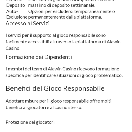
Deposito
massimo di deposito settimanale.
Auto-
Opzioni per escludersi temporaneamente o
Esclusione
permanentemente dalla piattaforma.
Accesso ai Servizi
I servizi per il supporto al gioco responsabile sono
facilmente accessibili attraverso la piattaforma di Alawin
Casino.
Formazione dei Dipendenti
I membri del team di Alawin Casino ricevono formazione
specifica per identificare situazioni di gioco problematico.
Benefici del Gioco Responsabile
Adottare misure per il gioco responsabile offre molti
benefici ai giocatori e al casino stesso.
Protezione dei giocatori