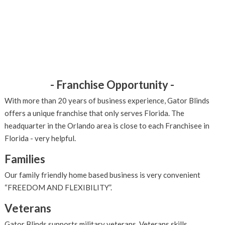
- Franchise Opportunity -
With more than 20 years of business experience, Gator Blinds
offers a unique franchise that only serves Florida. The
headquarter in the Orlando area is close to each Franchisee in
Florida - very helpful.
Families
Our family friendly home based business is very convenient
“FREEDOM AND FLEXIBILITY”.
Veterans
Gator Blinds supports military veterans. Veterans skills,