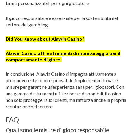
Limiti personalizzabili per ogni giocatore
Il gioco responsabile è essenziale per la sostenibilità nel
settore del gambling.
Did You Know about Alawin Casino?
Alawin Casino offre strumenti di monitoraggio per il
comportamento di gioco.
In conclusione, Alawin Casino si impegna attivamente a
promuovere il gioco responsabile, implementando varie
misure per garantire un’esperienza sana per i giocatori. Con
una gamma di strumenti utili e risorse disponibili, il casino
non solo protegge i suoi clienti, ma rafforza anche la propria
reputazione nel settore.
FAQ
Quali sono le misure di gioco responsabile