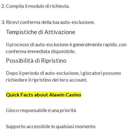
Compila il modulo di richiesta.
Ricevi conferma della tua auto-esclusione.
Tempistiche di Attivazione
Il processo di auto-esclusione è generalmente rapido, con
conferma immediata disponibile.
Possibilità di Ripristino
Dopo il periodo di auto-esclusione, i giocatori possono
richiedere il ripristino del loro account.
Quick Facts about Alawin Casino
Gioco responsabile è una priorità
Supporto accessibile in qualsiasi momento